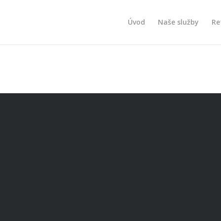
Úvod
Naše služby
Re